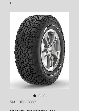
SKU: BFG13389